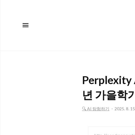
메뉴
Perplexit
년 가을학기
🔍 AI 탐험하기
2025. 8. 15