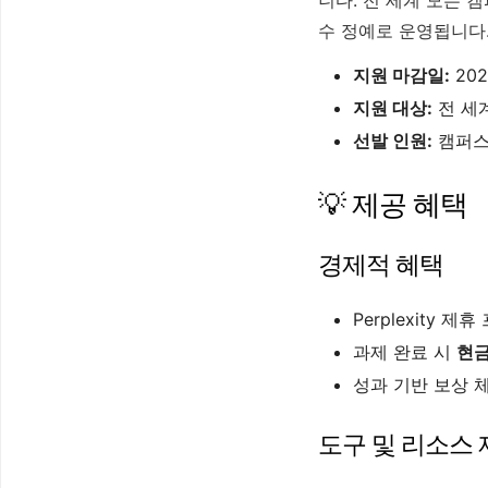
수 정예로 운영됩니다
지원 마감일:
202
지원 대상:
전 세계
선발 인원:
캠퍼스
💡 제공 혜택
경제적 혜택
Perplexity 
과제 완료 시
현금
성과 기반 보상 
도구 및 리소스