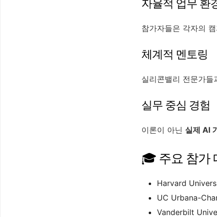
자율적 업무 환
참가자들은 각자의 캠
체계적 멘토링
실리콘밸리 전문가들과
실무 중심 경험
이론이 아닌
실제 AI
🎓 주요 참가
Harvard Univers
UC Urbana-Cha
Vanderbilt Unive