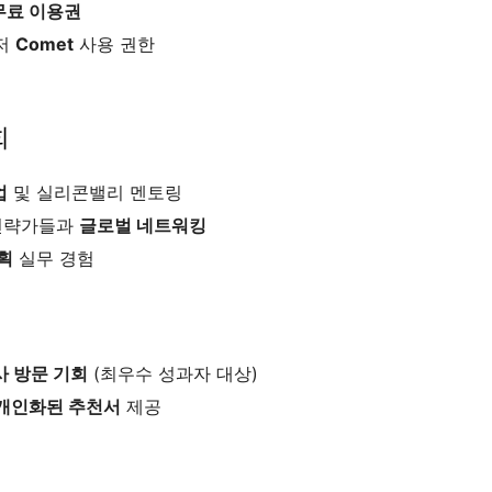
o 무료 이용권
저
Comet
사용 권한
회
업
및 실리콘밸리 멘토링
 전략가들과
글로벌 네트워킹
획
실무 경험
 방문 기회
(최우수 성과자 대상)
개인화된 추천서
제공