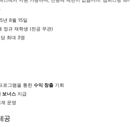
.
5년 8월 15일
 정규 재학생 (전공 무관)
당 최대 3명
제휴 프로그램을 통한
수익 창출
기회
 보너스
지급
체계 운영
 제공