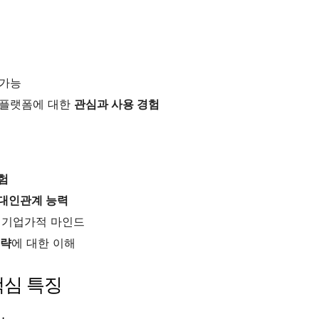
 가능
ity 플랫폼에 대한
관심과 사용 경험
험
대인관계 능력
 기업가적 마인드
전략
에 대한 이해
핵심 특징