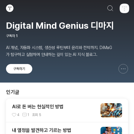
검색하기
티스토리
Digital Mind Genius 디마지
구독자
1
AI 개념, 자동화 시스템, 생산성 루틴부터 윤리와 전략까지. DiMaG
가 탐구하고 실험하며 안내하는 깊이 있는 AI 지식 블로그.
구독하기
신고하기 레이어
열기
인기글
AI로 돈 버는 현실적인 방법
4
1
조회
5
내 열정을 발견하고 기르는 방법