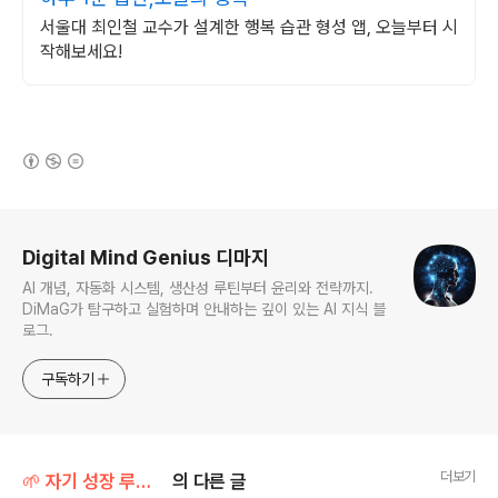
서울대 최인철 교수가 설계한 행복 습관 형성 앱, 오늘부터 시
작해보세요!
(새창열림)
로그 정보
Digital Mind Genius 디마지
AI 개념, 자동화 시스템, 생산성 루틴부터 윤리와 전략까지.
DiMaG가 탐구하고 실험하며 안내하는 깊이 있는 AI 지식 블
로그.
구독하기
더보기
🌱 자기 성장 루틴/멘탈 & 감정 루틴
의 다른 글