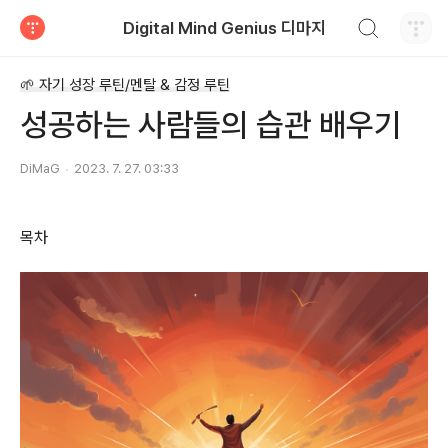
검색하기
Digital Mind Genius 디마지
티스토리
🌱 자기 성장 루틴/멘탈 & 감정 루틴
성공하는 사람들의 습관 배우기
DiMaG
2023. 7. 27. 03:33
목차