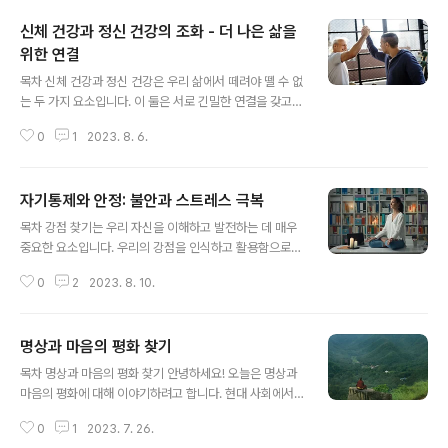
신체 건강과 정신 건강의 조화 - 더 나은 삶을
위한 연결
글 내용
목차 신체 건강과 정신 건강은 우리 삶에서 떼려야 뗄 수 없
는 두 가지 요소입니다. 이 둘은 서로 긴밀한 연결을 갖고
있으며, 한쪽이 영향을 받으면 다른 한쪽에도 영향을 미칩
0
1
2023. 8. 6.
니다. 이 글에서는 신체 건강과 정신 건강 사이의 연결을 탐
구하고, 이를 통해 더 나은 삶을 살아갈 수 있는 방법을 알
아보겠습니다. 신체 건강과 정신 건강의 상호작용 신체 건
자기통제와 안정: 불안과 스트레스 극복
강과 정신 건강은 상호작용하며 서로에게 영향을 미칩니
글 내용
다. 신체적으로 건강하지 않으면 정신적으로도 영향을 받
목차 강점 찾기는 우리 자신을 이해하고 발전하는 데 매우
을 수 있으며, 정신적으로 건강하지 않으면 신체적인 건강
중요한 요소입니다. 우리의 강점을 인식하고 활용함으로써
에도 영향을 줄 수 있습니다. 이러한 상호작용은 우리의 삶
우리는 성장하고 발전할 수 있습니다. 이 글에서는 강점 발
의 질과 행복에 큰 영향을 끼칩니다. 정신 건강이 신체 건강
0
2
2023. 8. 10.
견이 자기 계발과 성장에 어떤 역할을 하는지 알아보고, 강
에 미치는 영향 정신적으로 건강한 상태는 우리의 신체적
점 발견을 위한 효과적인 방법을 소개하겠습니다. 강점 발
인 건강에도 긍정적인 영향을 미칩니..
견의 중요성 우리는 각자 자신만의 강점과 장점을 가지고
명상과 마음의 평화 찾기
있습니다. 강점을 발견하고 활용하는 것은 우리 자신을 더
글 내용
잘 이해하고, 성장하는 데 도움을 줍니다. 1. 자신감과 긍정
목차 명상과 마음의 평화 찾기 안녕하세요! 오늘은 명상과
적인 마인드셋 강점을 발견하고 인정함으로써 우리는 자신
마음의 평화에 대해 이야기하려고 합니다. 현대 사회에서
에 대한 자신감을 갖게 됩니다. 강점을 활용하면 어려운 상
우리는 빠른 속도로 삶을 살아가며 스트레스와 감정의 파
황에서도 긍정적인 마인드셋을 유지할 수 있습니다. 2. 목
0
1
2023. 7. 26.
도에 휩쓸립니다. 그래서 명상이라는 간단한 도구로써 안
표 달성과 성공 강점을 인식하고 활용하면 우리는 더 큰 목